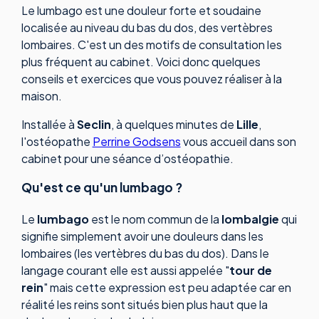
Le lumbago est une douleur forte et soudaine
localisée au niveau du bas du dos, des vertèbres
lombaires. C'est un des motifs de consultation les
plus fréquent au cabinet. Voici donc quelques
conseils et exercices que vous pouvez réaliser à la
maison.
Installée à
Seclin
, à quelques minutes de
Lille
,
l'ostéopathe
Perrine Godsens
vous accueil dans son
cabinet pour une séance d’ostéopathie.
Qu'est ce qu'un lumbago ?
Le
lumbago
est le nom commun de la
lombalgie
qui
signifie simplement avoir une douleurs dans les
lombaires (les vertèbres du bas du dos). Dans le
langage courant elle est aussi appelée "
tour de
rein
" mais cette expression est peu adaptée car en
réalité les reins sont situés bien plus haut que la