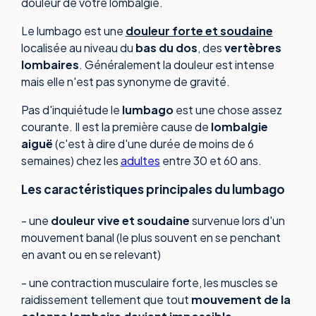
douleur de votre lombalgie.
Le lumbago est une
douleur forte et soudaine
localisée au niveau du
bas du dos
, des
vertèbres
lombaires
. Généralement la douleur est intense
mais elle n'est pas synonyme de gravité.
Pas d'inquiétude le
lumbago
est une chose assez
courante. Il est la première cause de
lombalgie
aiguë
(c'est à dire d'une durée de moins de 6
semaines) chez les
adultes
entre 30 et 60 ans.
Les caractéristiques principales du lumbago
- une
douleur vive et soudaine
survenue lors d'un
mouvement banal (le plus souvent en se penchant
en avant ou en se relevant)
- une contraction musculaire forte, les muscles se
raidissement tellement que tout
mouvement de la