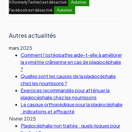
X (formerly Twitter) est désactivé.
Autoriser
Facebook est désactivé.
Autoriser
Autres actualités
mars 2025
Comment l'ostéopathie aide-t-elle à améliorer
la symétrie crânienne en cas de plagiocéphalie
?
Quelles sont les causes de la plagiocéphalie
chez les nourrissons ?
Exercices recommandés pour atténuer la
plagiocéphalie chez les nourrissons
Le casque orthopédique pour la plagiocéphalie
: indications et efficacité
février 2025
Plagiocéphalie non traitée : quels risques pour