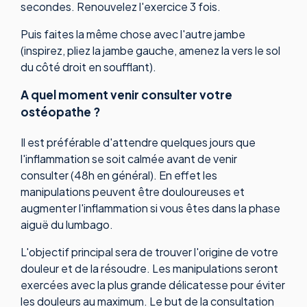
secondes. Renouvelez l'exercice 3 fois.
Puis faites la même chose avec l'autre jambe
(inspirez, pliez la jambe gauche, amenez la vers le sol
du côté droit en soufflant).
A quel moment venir consulter votre
ostéopathe ?
Il est préférable d'attendre quelques jours que
l'inflammation se soit calmée avant de venir
consulter (48h en général). En effet les
manipulations peuvent être douloureuses et
augmenter l'inflammation si vous êtes dans la phase
aiguë du lumbago.
L'objectif principal sera de trouver l'origine de votre
douleur et de la résoudre. Les manipulations seront
exercées avec la plus grande délicatesse pour éviter
les douleurs au maximum. Le but de la consultation