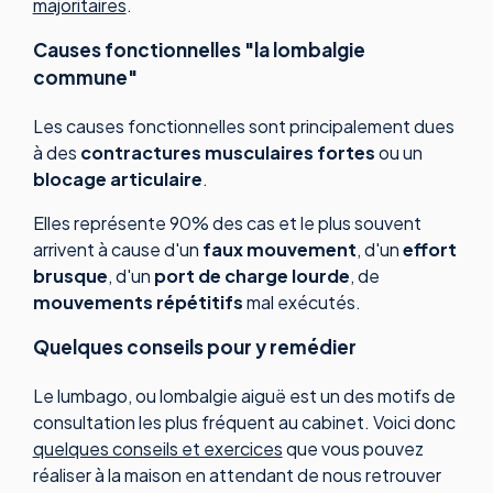
majoritaires
.
Causes fonctionnelles "la lombalgie
commune"
Les causes fonctionnelles sont principalement dues
à des
contractures
musculaires fortes
ou un
blocage articulaire
.
Elles représente 90% des cas et le plus souvent
arrivent à cause d'un
faux mouvement
, d'un
effort
brusque
, d'un
port de charge lourde
, de
mouvements répétitifs
mal exécutés.
Quelques conseils pour y remédier
Le lumbago, ou lombalgie aiguë est un des motifs de
consultation les plus fréquent au cabinet. Voici donc
quelques conseils et exercices
que vous pouvez
réaliser à la maison en attendant de nous retrouver