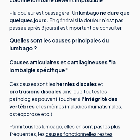
colonne lombaire devient impossible
- la douleur est passagère. Un lumbago
ne dure que
quelques jours.
En général si la douleur n'est pas
passée après 3 jours il est important de consulter.
Quelles sont les causes principales du
lumbago ?
Causes articulaires et cartilagineuses "la
lombalgie spécifique"
Ces causes sont les
hernies discales
et
protrusions discales
ainsi que toutes les
pathologies pouvant toucher à
l'intégrité des
vertèbres
elles mêmes (maladies rhumatismales,
ostéoporose etc.)
Parmi tous les lumbago, elles en sont pas les plus
fréquentes, les
causes fonctionnelles restes