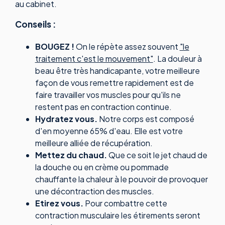
au cabinet.
Conseils
:
BOUGEZ !
On le répète assez souvent
"le
traitement c'est le mouvement"
. La douleur à
beau être très handicapante, votre meilleure
façon de vous remettre rapidement est de
faire travailler vos muscles pour qu'ils ne
restent pas en contraction continue.
Hydratez vous.
Notre corps est composé
d'en moyenne 65% d'eau. Elle est votre
meilleure alliée de récupération.
Mettez du chaud.
Que ce soit le jet chaud de
la douche ou en crème ou pommade
chauffante la chaleur à le pouvoir de provoquer
une décontraction des muscles.
Etirez vous.
Pour combattre cette
contraction musculaire les étirements seront