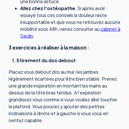
une bonne astuce.
Allez chez l'ostéopathe
, Si après avoir
essayé tous ces conseils la douleur reste
insupportable et que vous ne retrouvez aucune
mobilité sous 48h, venez consulter au
cabinet à
Seclin
.
3 exercices à réaliser à la maison :
1. Etirement du dos debout
Placez vous debout dos au mur, les jambes
légèrement écartées pour être bien stable. Prenez
une grande inspiration en montant les mains au
dessus de la tête bras tendus. A l'expiration
grandissez vous comme si vous vouliez aller toucher
le plafond. Vous pouvez y ajouter des petites
inclinaisons à droite et à gauche si vous vous en
sentez capable.