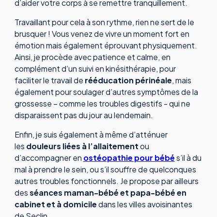
d’aider votre corps à se remettre tranquillement.
Travaillant pour cela à son rythme, rien ne sert de le
brusquer ! Vous venez de vivre un moment fort en
émotion mais également éprouvant physiquement.
Ainsi, je procède avec patience et calme, en
complément d’un suivi en kinésithérapie, pour
faciliter le travail de
rééducation
périnéale
, mais
également pour soulager d’autres symptômes de la
grossesse – comme les troubles digestifs - qui ne
disparaissent pas du jour au lendemain.
Enfin, je suis également à même d’atténuer
les
douleurs liées à l’allaitement
ou
d’accompagner en
ostéopathie pour bébé
s’il à du
mal à prendre le sein, ou s’il souffre de quelconques
autres troubles fonctionnels. Je propose par ailleurs
des
séances maman-bébé et papa-bébé en
cabinet et à domicile
dans les villes avoisinantes
de Seclin.