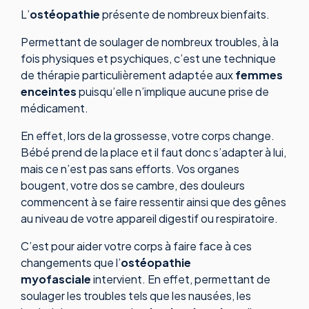
L’
ostéopathie
présente de nombreux bienfaits.
Permettant de soulager de nombreux troubles, à la
fois physiques et psychiques, c’est une technique
de thérapie particulièrement adaptée aux
femmes
enceintes
puisqu’elle n’implique aucune prise de
médicament.
En effet, lors de la grossesse, votre corps change.
Bébé prend de la place et il faut donc s’adapter à lui,
mais ce n’est pas sans efforts. Vos organes
bougent, votre dos se cambre, des douleurs
commencent à se faire ressentir ainsi que des gênes
au niveau de votre appareil digestif ou respiratoire.
C’est pour aider votre corps à faire face à ces
changements que l’
ostéopathie
myofasciale
intervient. En effet, permettant de
soulager les troubles tels que les nausées, les