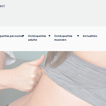
act
pathie personne
Ostéopathie
Ostéopathie
Actualités
adulte
musicien