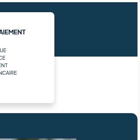
AIEMENT
UE
CE
ENT
NCAIRE