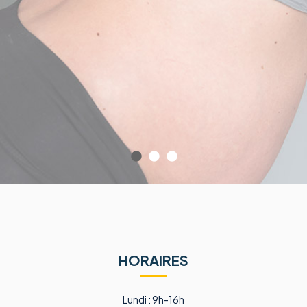
s
HORAIRES
Lundi : 9h-16h