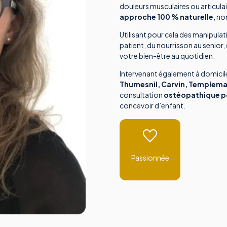
douleurs musculaires ou articula
approche 100 % naturelle
, n
Utilisant pour cela des manipulat
patient, du nourrisson au senior,
votre bien-être au quotidien.
Intervenant également à domicil
Thumesnil, Carvin, Templem
consultation
ostéopathique p
concevoir d’enfant.
Passionnée