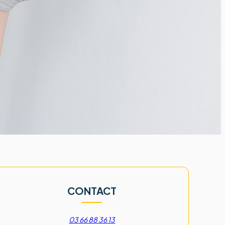
CONTACT
03 66 88 36 13